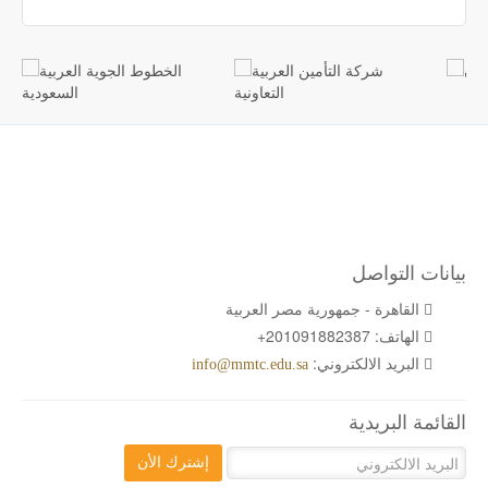
بيانات التواصل
القاهرة - جمهورية مصر العربية
الهاتف:
+201091882387
البريد الالكتروني:
info@mmtc.edu.sa
القائمة البريدية
إشترك الأن