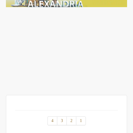
4
3
2
1