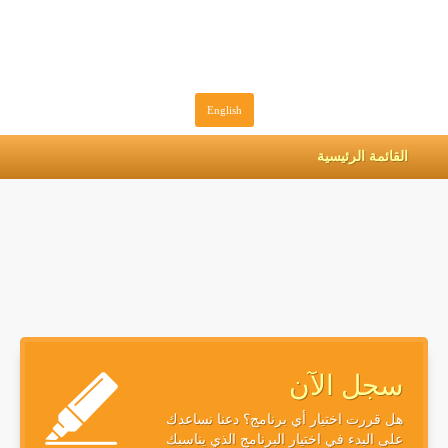
English
القائمة الرئيسية
سجل الآن
هل قررت اختيار أي برنامج؟ دعنا نساعدك
على البدء في اختيار البرنامج الذي يناسبك