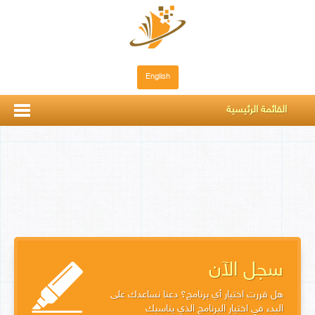
English
القائمة الرئيسية
سجل الآن
هل قررت اختيار أي برنامج؟ دعنا نساعدك على
البدء في اختيار البرنامج الذي يناسبك