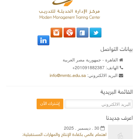
بيانات التواصل
القاهرة - جمهورية مصر العربية
الهاتف:
+201091882387
البريد الالكتروني:
info@mmtc.edu.sa
القائمة البريدية
إشترك الأن
اعرف جديدنا
30 . ديسمبر . 2025
اهتمام عالمي بكفاءة الإنتاج والمهارات المستقبلية: