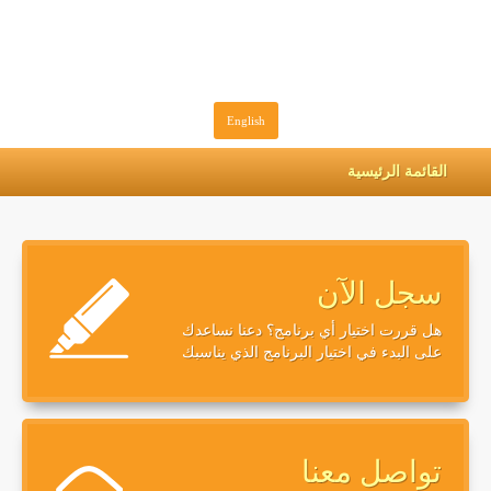
English
القائمة الرئيسية
سجل الآن
هل قررت اختيار أي برنامج؟ دعنا نساعدك
على البدء في اختيار البرنامج الذي يناسبك
تواصل معنا